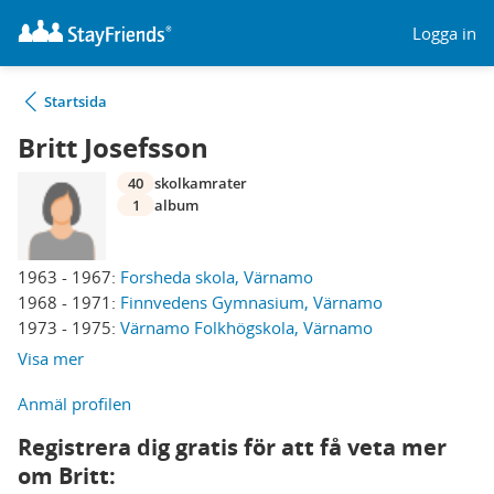
Logga in
Startsida
Britt Josefsson
40
skolkamrater
1
album
1963 - 1967:
Forsheda skola, Värnamo
1968 - 1971:
Finnvedens Gymnasium, Värnamo
1973 - 1975:
Värnamo Folkhögskola, Värnamo
Visa mer
Anmäl profilen
Registrera dig gratis för att få veta mer
om Britt: