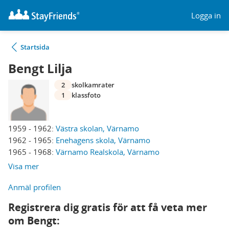
Logga in
Startsida
Bengt Lilja
2
skolkamrater
1
klassfoto
1959 - 1962:
Västra skolan, Värnamo
1962 - 1965:
Enehagens skola, Värnamo
1965 - 1968:
Värnamo Realskola, Värnamo
Visa mer
Anmäl profilen
Registrera dig gratis för att få veta mer
om Bengt: