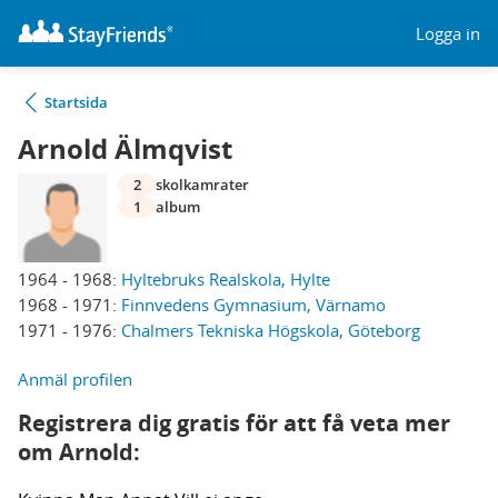
Logga in
Startsida
Arnold Älmqvist
2
skolkamrater
1
album
1964 - 1968:
Hyltebruks Realskola, Hylte
1968 - 1971:
Finnvedens Gymnasium, Värnamo
1971 - 1976:
Chalmers Tekniska Högskola, Göteborg
Anmäl profilen
Registrera dig gratis för att få veta mer
om Arnold: