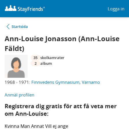
Logga in
Startsida
Ann-Louise Jonasson (Ann-Louise
Fäldt)
35
skolkamrater
2
album
1968 - 1971:
Finnvedens Gymnasium, Värnamo
Anmäl profilen
Registrera dig gratis för att få veta mer
om Ann-Louise:
Kvinna
Man
Annat
Vill ej ange