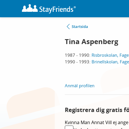
Startsida
Tina Aspenberg
1987 - 1990:
Risbroskolan, Fage
1990 - 1993:
Brinellskolan, Fage
Anmäl profilen
Registrera dig gratis f
Kvinna
Man
Annat
Vill ej ange