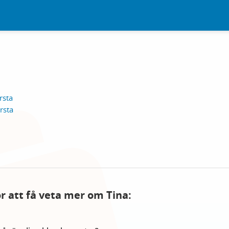
rsta
rsta
ör att få veta mer om Tina: