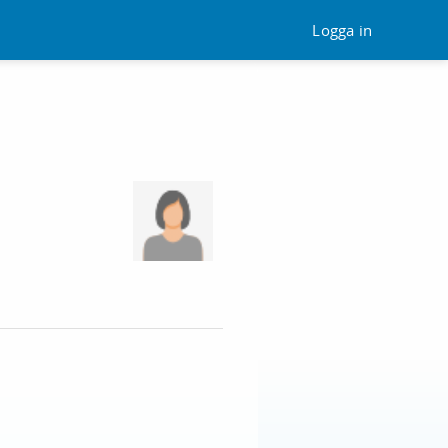
Logga in