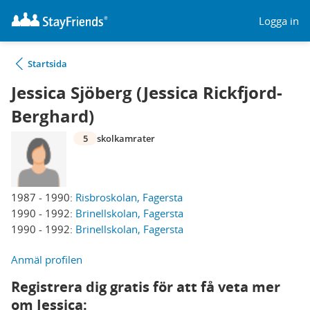
Logga in
Startsida
Jessica Sjöberg (Jessica Rickfjord-
Berghard)
5
skolkamrater
1987 - 1990:
Risbroskolan, Fagersta
1990 - 1992:
Brinellskolan, Fagersta
1990 - 1992:
Brinellskolan, Fagersta
Anmäl profilen
Registrera dig gratis för att få veta mer
om Jessica: