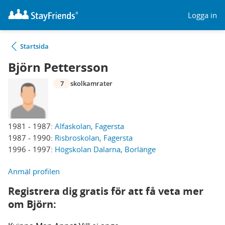
Logga in
Startsida
Björn Pettersson
7
skolkamrater
1981 - 1987:
Alfaskolan, Fagersta
1987 - 1990:
Risbroskolan, Fagersta
1996 - 1997:
Högskolan Dalarna, Borlänge
Anmäl profilen
Registrera dig gratis för att få veta mer
om Björn: