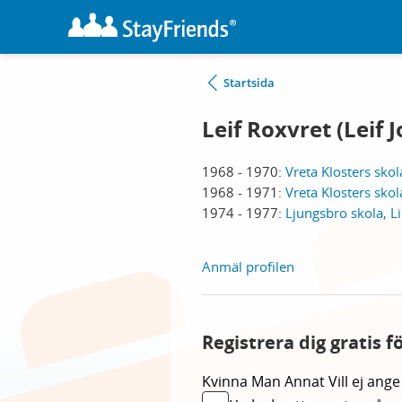
Startsida
Leif Roxvret (Leif
1968 - 1970:
Vreta Klosters skol
1968 - 1971:
Vreta Klosters skol
1974 - 1977:
Ljungsbro skola, L
Anmäl profilen
Registrera dig gratis f
Kvinna
Man
Annat
Vill ej ange