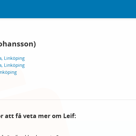
 Johansson)
a, Linköping
a, Linköping
inköping
ör att få veta mer om Leif: