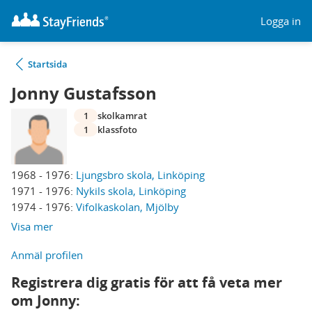
Logga in
Startsida
Jonny Gustafsson
1
skolkamrat
1
klassfoto
1968 - 1976:
Ljungsbro skola, Linköping
1971 - 1976:
Nykils skola, Linköping
1974 - 1976:
Vifolkaskolan, Mjölby
Visa mer
Anmäl profilen
Registrera dig gratis för att få veta mer
om Jonny: