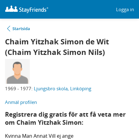
Logga in
Startsida
Chaim Yitzhak Simon de Wit
(Chaim Yitzhak Simon Nils)
1969 - 1977:
Ljungsbro skola, Linköping
Anmäl profilen
Registrera dig gratis för att få veta mer
om Chaim Yitzhak Simon:
Kvinna
Man
Annat
Vill ej ange