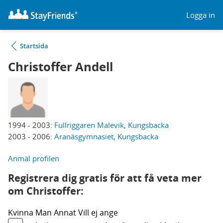
Logga in
Startsida
Christoffer Andell
1994 - 2003:
Fullriggaren Malevik, Kungsbacka
2003 - 2006:
Aranäsgymnasiet, Kungsbacka
Anmäl profilen
Registrera dig gratis för att få veta mer
om Christoffer:
Kvinna
Man
Annat
Vill ej ange