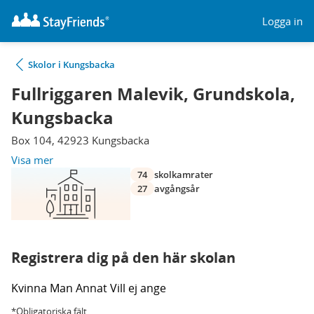
Logga in
Skolor i Kungsbacka
Fullriggaren Malevik, Grundskola,
Kungsbacka
Box 104, 42923 Kungsbacka
Visa mer
74
skolkamrater
27
avgångsår
Registrera dig på den här skolan
Kvinna
Man
Annat
Vill ej ange
*Obligatoriska fält