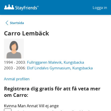
Logga in
Startsida
Carro Lembäck
1994 - 2003:
Fullriggaren Malevik, Kungsbacka
2003 - 2006:
Elof Lindälvs Gymnasium, Kungsbacka
Anmäl profilen
Registrera dig gratis för att få veta mer
om Carro:
Kvinna
Man
Annat
Vill ej ange