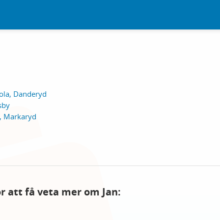
ola, Danderyd
sby
, Markaryd
ör att få veta mer om Jan: