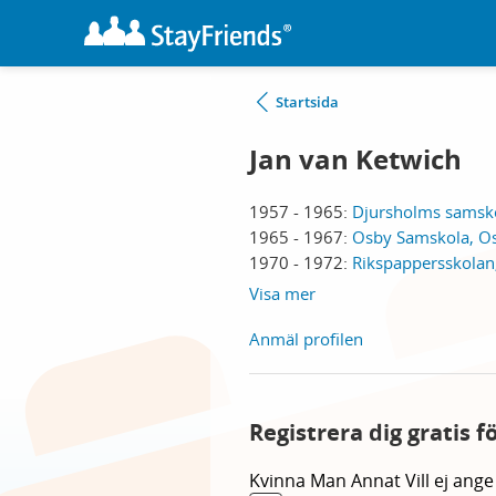
Startsida
Jan van Ketwich
1957 - 1965:
Djursholms samsk
1965 - 1967:
Osby Samskola, O
1970 - 1972:
Rikspappersskolan
Visa mer
Anmäl profilen
Registrera dig gratis f
Kvinna
Man
Annat
Vill ej ange