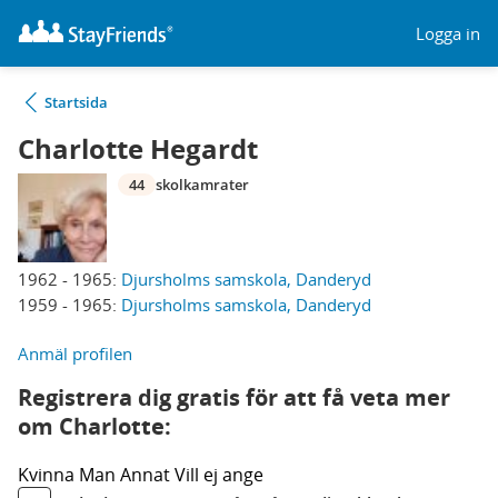
Logga in
Startsida
Charlotte Hegardt
44
skolkamrater
1962 - 1965:
Djursholms samskola, Danderyd
1959 - 1965:
Djursholms samskola, Danderyd
Anmäl profilen
Registrera dig gratis för att få veta mer
om Charlotte:
Kvinna
Man
Annat
Vill ej ange