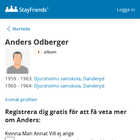
Logga in
Startsida
Anders Odberger
1
album
1959 - 1963:
Djursholms samskola, Danderyd
1960 - 1964:
Djursholms samskola, Danderyd
Anmäl profilen
Registrera dig gratis för att få veta mer
om Anders:
Kvinna
Man
Annat
Vill ej ange