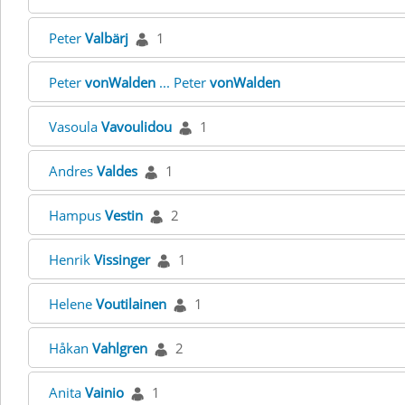
Peter
Valbärj
1
Peter
vonWalden
... Peter
vonWalden
Vasoula
Vavoulidou
1
Andres
Valdes
1
Hampus
Vestin
2
Henrik
Vissinger
1
Helene
Voutilainen
1
Håkan
Vahlgren
2
Anita
Vainio
1