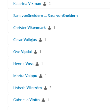
Katarina
Vikman
2
Sara
vonSneidern
... Sara
vonSneidern
Christer
Vikenmark
1
Cesar
Vallejos
1
Ove
Vipdal
1
Henrik
Voss
1
Marita
Valppu
1
Lisbeth
Vikström
3
Gabriella
Viotto
1