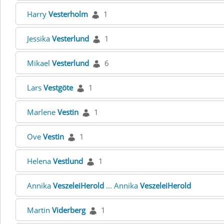
Harry
Vesterholm
1
Jessika
Vesterlund
1
Mikael
Vesterlund
6
Lars
Vestgöte
1
Marlene
Vestin
1
Ove
Vestin
1
Helena
Vestlund
1
Annika
VeszeleiHerold
... Annika
VeszeleiHerold
Martin
Viderberg
1