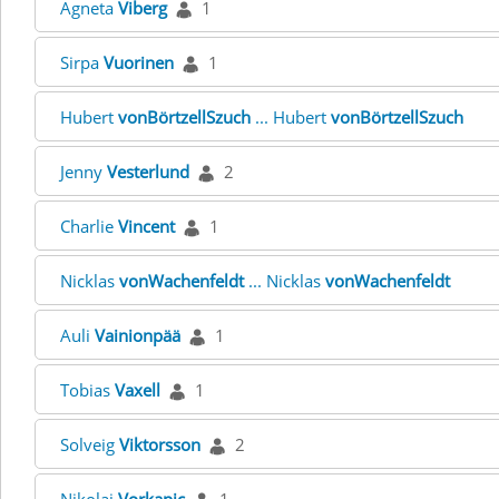
Agneta
Viberg
1
Sirpa
Vuorinen
1
Hubert
vonBörtzellSzuch
... Hubert
vonBörtzellSzuch
Jenny
Vesterlund
2
Charlie
Vincent
1
Nicklas
vonWachenfeldt
... Nicklas
vonWachenfeldt
Auli
Vainionpää
1
Tobias
Vaxell
1
Solveig
Viktorsson
2