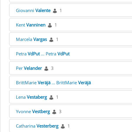
Giovanni
Valente
1
Kent
Vanninen
1
Marcela
Vargas
1
Petra
VdPut
... Petra
VdPut
Per
Velander
3
BrittMarie
Veräjä
... BrittMarie
Veräjä
Lena
Vestaberg
1
Yvonne
Vestberg
3
Catharina
Vesterberg
1