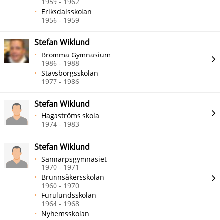
1959 - 1962
Eriksdalsskolan
1956 - 1959
Stefan Wiklund
Bromma Gymnasium
1986 - 1988
Stavsborgsskolan
1977 - 1986
Stefan Wiklund
Hagaströms skola
1974 - 1983
Stefan Wiklund
Sannarpsgymnasiet
1970 - 1971
Brunnsåkersskolan
1960 - 1970
Furulundsskolan
1964 - 1968
Nyhemsskolan