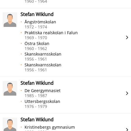
1960 - 1964
Stefan Wiklund
Ångströmskolan
1972 - 1974
Praktiska realskolan i Falun
1969 - 1970
Östra Skolan
1960 - 1962
Skanskvarnsskolan
1956 - 1961
Skanskvarnsskolan
1956 - 1961
Stefan Wiklund
De Geergymnasiet
1985 - 1987
Uttersbergsskolan
1976 - 1979
Stefan Wiklund
Kristinebergs gymnasium