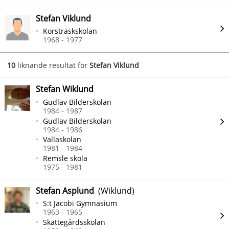
Stefan Viklund
Korsträskskolan
1968 - 1977
10
liknande resultat för
Stefan Viklund
Stefan Wiklund
Gudlav Bilderskolan
1984 - 1987
Gudlav Bilderskolan
1984 - 1986
Vallaskolan
1981 - 1984
Remsle skola
1975 - 1981
Stefan Asplund
(Wiklund)
S:t Jacobi Gymnasium
1963 - 1965
Skattegårdsskolan