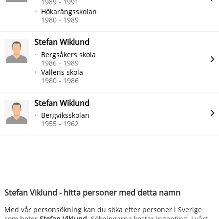
1989 - 1991
Hökarängsskolan
1980 - 1989
Stefan Wiklund
Bergsåkers skola
1986 - 1989
Vallens skola
1980 - 1986
Stefan Wiklund
Bergviksskolan
1955 - 1962
Stefan Viklund - hitta personer med detta namn
Med vår personsökning kan du söka efter personer i Sverige
som heter
Stefan Viklund
. Sökningarna kostar ingenting. I vårt