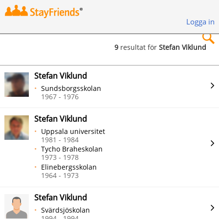
Logga in
9
resultat för
Stefan Viklund
×
Stefan Viklund
Sundsborgsskolan
1967 - 1976
Stefan Viklund
Sök
Uppsala universitet
1981 - 1984
Tycho Braheskolan
1973 - 1978
Elinebergsskolan
1964 - 1973
Stefan Viklund
Svärdsjöskolan
1994 - 1994