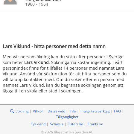
1960 - 1964
Lars Viklund - hitta personer med detta namn
Med vår personsökning kan du söka efter personer i Sverige
som heter
Lars Viklund
. Sökningarna kostar ingenting. I vårt
personindex finns för tillfället 14 personer med namnet Lars
Viklund. Använd vår sökfunktion för att hitta personer som du
vill ta upp kontakten med. Om du söker efter en person med
namnet Lars Viklund, kan du begränsa sökningen genom att
lägga till en skola eller stad i sökningen.
Sökning
Villkor
Dataskydd
Info
Integritetsverktyg
FAQ
Tillgänglighet
Tyskland
Schweiz
Österrike
Frankrike
© 2026 Klassträffen Sweden AB