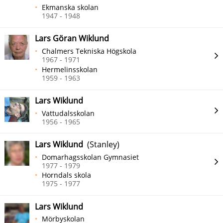
Ekmanska skolan
1947 - 1948
Lars Göran Wiklund
Chalmers Tekniska Högskola
1967 - 1971
Hermelinsskolan
1959 - 1963
Lars Wiklund
Vattudalsskolan
1956 - 1965
Lars Wiklund
(Stanley)
Domarhagsskolan Gymnasiet
1977 - 1979
Horndals skola
1975 - 1977
Lars Wiklund
Mörbyskolan