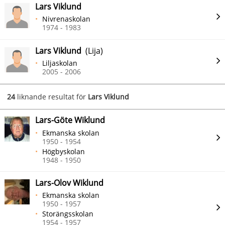
Lars Viklund
Nivrenaskolan
1974 - 1983
Lars Viklund
(Lija)
Liljaskolan
2005 - 2006
24
liknande resultat för
Lars Viklund
Lars-Göte Wiklund
Ekmanska skolan
1950 - 1954
Högbyskolan
1948 - 1950
Lars-Olov Wiklund
Ekmanska skolan
1950 - 1957
Storängsskolan
1954 - 1957