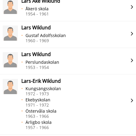
Lars Åke Wiklund
Åkerö skola
1954 - 1961
Lars Wiklund
Gustaf Adolfsskolan
1960 - 1969
Lars Wiklund
Perslundaskolan
1953 - 1954
Lars-Erik Wiklund
Kungsängsskolan
1972 - 1973
Ekebyskolan
1971 - 1972
Östervåla skola
1963 - 1966
Ärligbo skola
1957 - 1966