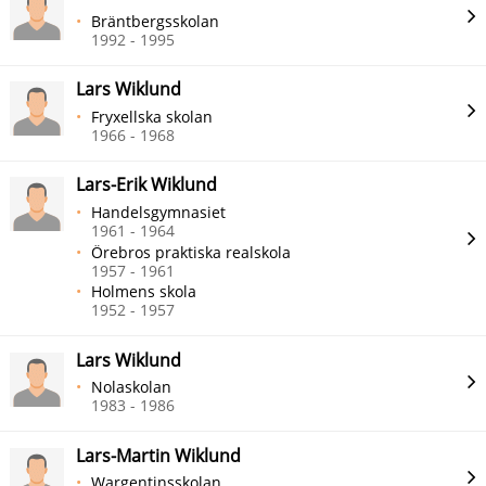
Bräntbergsskolan
1992 - 1995
Lars Wiklund
Fryxellska skolan
1966 - 1968
Lars-Erik Wiklund
Handelsgymnasiet
1961 - 1964
Örebros praktiska realskola
1957 - 1961
Holmens skola
1952 - 1957
Lars Wiklund
Nolaskolan
1983 - 1986
Lars-Martin Wiklund
Wargentinsskolan