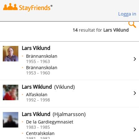
Logga in
14
resultat för
Lars Viklund
×
Lars Viklund
Brännanskolan
1955 - 1963
Brännanskolan
1953 - 1960
Sök
Lars Wiklund
(Viklund)
Alfaskolan
1992 - 1998
Lars Viklund
(Hjalmarsson)
De la Gardiegymnasiet
1983 - 1985
Centralskolan
1981 - 1982