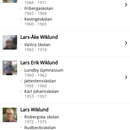
1968 - 1971
Fribergaskolan
1965 - 1968
Kevingeskolan
1960 - 1965
Lars-Åke Wiklund
Västra Skolan
1965 - 1974
Lars Erik Wiklund
Lundby Gymnasium
1960 - 1962
Jättestensskolan
1958 - 1960
Karl Johansskolan
1953 - 1957
Lars Wiklund
Risbergska skolan
1972 - 1975
Rudbecksskolan