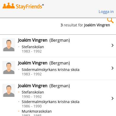
Logga in
3
resultat för
Joakim Vingren
×
Joakim Vingren
(Bergman)
Stefanskolan
1983 - 1992
Joakim Vingren
(Bergman)
Sök
Södermalmskyrkans kristna skola
1983 - 1992
Joakim Vingren
(Bergman)
Stefanskolan
1990 - 1992
Södermalmskyrkans kristna skola
1986 - 1990
Munkmoraskolan
1983 - 1985