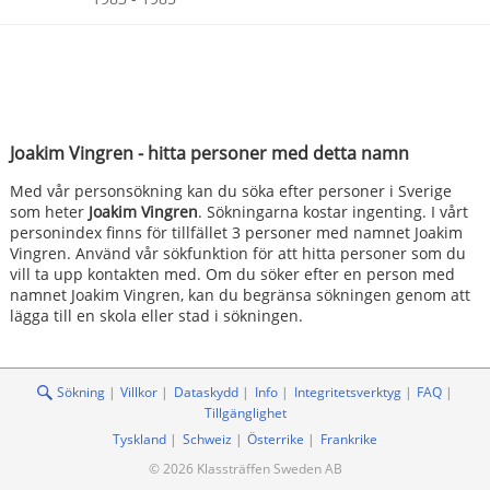
Joakim Vingren - hitta personer med detta namn
Med vår personsökning kan du söka efter personer i Sverige
som heter
Joakim Vingren
. Sökningarna kostar ingenting. I vårt
personindex finns för tillfället 3 personer med namnet Joakim
Vingren. Använd vår sökfunktion för att hitta personer som du
vill ta upp kontakten med. Om du söker efter en person med
namnet Joakim Vingren, kan du begränsa sökningen genom att
lägga till en skola eller stad i sökningen.
Sökning
Villkor
Dataskydd
Info
Integritetsverktyg
FAQ
Tillgänglighet
Tyskland
Schweiz
Österrike
Frankrike
© 2026 Klassträffen Sweden AB