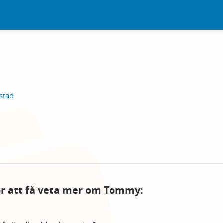
stad
för att få veta mer om Tommy: