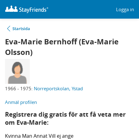
Logga in
Startsida
Eva-Marie Bernhoff (Eva-Marie
Olsson)
1966 - 1975:
Norreportskolan, Ystad
Anmäl profilen
Registrera dig gratis för att få veta mer
om Eva-Marie:
Kvinna
Man
Annat
Vill ej ange