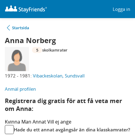
Logga in
Startsida
Anna Norberg
5
skolkamrater
1972 - 1981:
Vibackeskolan, Sundsvall
Anmäl profilen
Registrera dig gratis för att få veta mer
om Anna:
Kvinna
Man
Annat
Vill ej ange
Hade du ett annat avgångsår än dina klasskamrater?