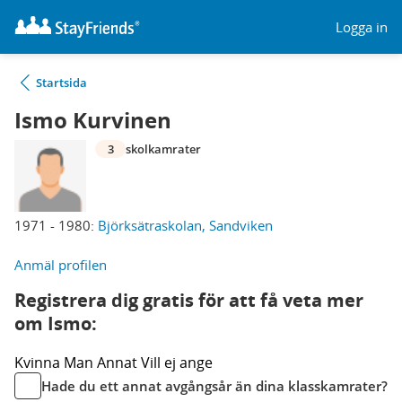
Logga in
Startsida
Ismo Kurvinen
3
skolkamrater
1971 - 1980:
Björksätraskolan, Sandviken
Anmäl profilen
Registrera dig gratis för att få veta mer
om Ismo:
Kvinna
Man
Annat
Vill ej ange
Hade du ett annat avgångsår än dina klasskamrater?