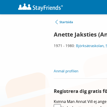
Startsida
Anette Jaksties (A
1971 - 1980:
Björksätraskolan, 
Anmäl profilen
Registrera dig gratis 
Kvinna
Man
Annat
Vill ej ange