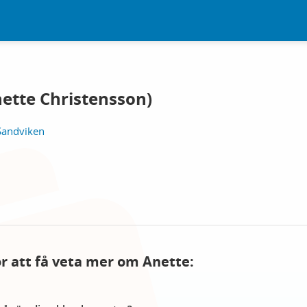
nette Christensson)
Sandviken
för att få veta mer om Anette: