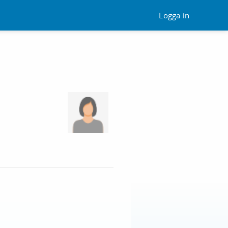
Logga in