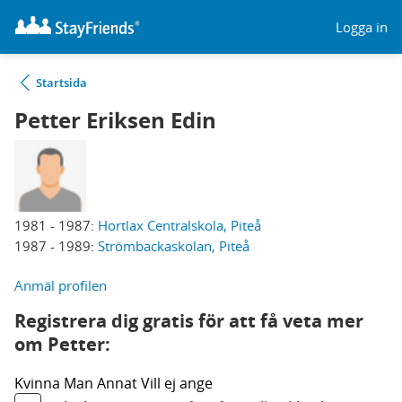
Logga in
Startsida
Petter Eriksen Edin
1981 - 1987:
Hortlax Centralskola, Piteå
1987 - 1989:
Strömbackaskolan, Piteå
Anmäl profilen
Registrera dig gratis för att få veta mer
om Petter:
Kvinna
Man
Annat
Vill ej ange