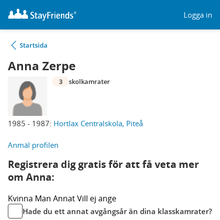
Logga in
Startsida
Anna Zerpe
3
skolkamrater
1985 - 1987:
Hortlax Centralskola, Piteå
Anmäl profilen
Registrera dig gratis för att få veta mer
om Anna:
Kvinna
Man
Annat
Vill ej ange
Hade du ett annat avgångsår än dina klasskamrater?