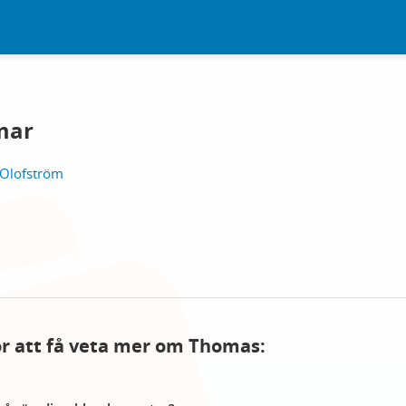
mar
 Olofström
för att få veta mer om Thomas: