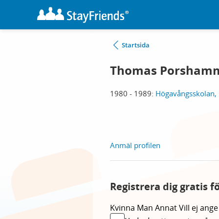
Startsida
Thomas Porsham
1980 - 1989:
Högavångsskolan,
Anmäl profilen
Registrera dig gratis 
Kvinna
Man
Annat
Vill ej ange