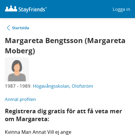
Logga in
Startsida
Margareta Bengtsson (Margareta
Moberg)
1987 - 1989:
Högavångsskolan, Olofström
Anmäl profilen
Registrera dig gratis för att få veta mer
om Margareta:
Kvinna
Man
Annat
Vill ej ange