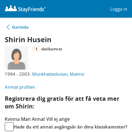
Logga in
Startsida
Shirin Husein
1
skolkamrat
1994 - 2003:
Munkhätteskolan, Malmö
Anmäl profilen
Registrera dig gratis för att få veta mer
om Shirin:
Kvinna
Man
Annat
Vill ej ange
Hade du ett annat avgångsår än dina klasskamrater?