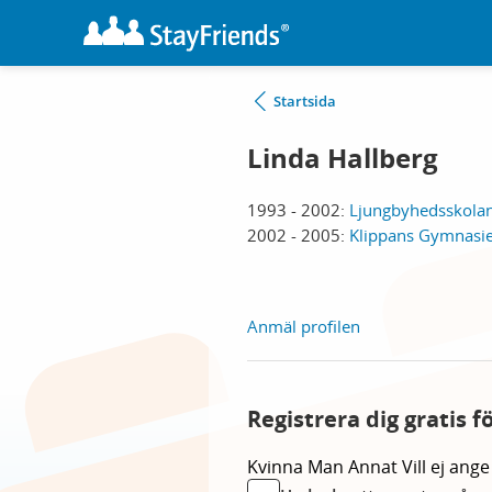
Startsida
Linda Hallberg
1993 - 2002:
Ljungbyhedsskolan
2002 - 2005:
Klippans Gymnasie
Anmäl profilen
Registrera dig gratis f
Kvinna
Man
Annat
Vill ej ange