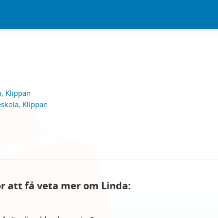
, Klippan
skola, Klippan
ör att få veta mer om Linda: