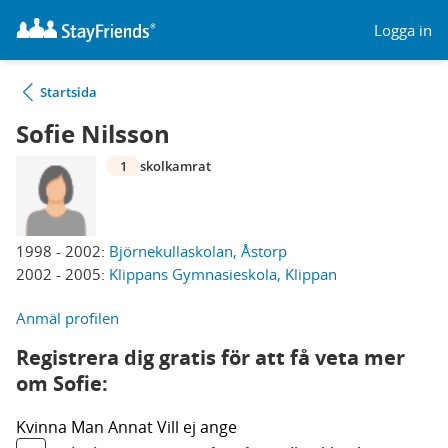
Logga in
Startsida
Sofie Nilsson
1
skolkamrat
1998 - 2002:
Björnekullaskolan, Åstorp
2002 - 2005:
Klippans Gymnasieskola, Klippan
Anmäl profilen
Registrera dig gratis för att få veta mer
om Sofie:
Kvinna
Man
Annat
Vill ej ange