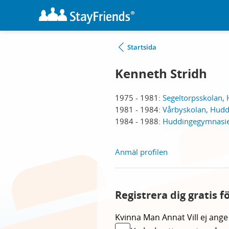
Startsida
Kenneth Stridh
1975 - 1981:
Segeltorpsskolan,
1981 - 1984:
Vårbyskolan, Hudd
1984 - 1988:
Huddingegymnasie
Anmäl profilen
Registrera dig gratis 
Kvinna
Man
Annat
Vill ej ange