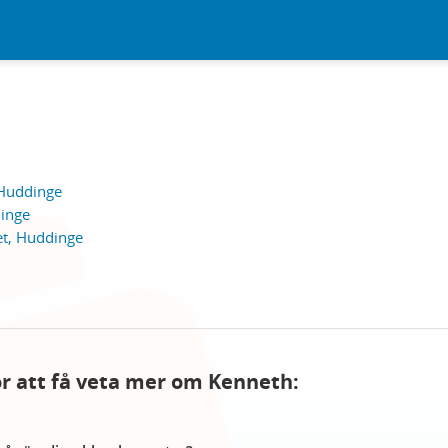
 Huddinge
inge
t, Huddinge
för att få veta mer om Kenneth: