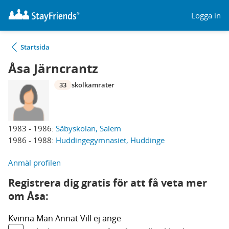
Logga in
Startsida
Åsa Järncrantz
33
skolkamrater
1983 - 1986:
Säbyskolan, Salem
1986 - 1988:
Huddingegymnasiet, Huddinge
Anmäl profilen
Registrera dig gratis för att få veta mer
om Åsa:
Kvinna
Man
Annat
Vill ej ange