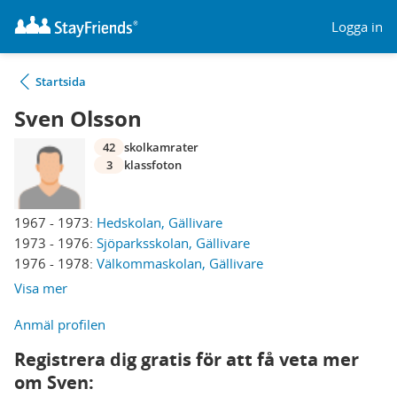
Logga in
Startsida
Sven Olsson
42
skolkamrater
3
klassfoton
1967 - 1973:
Hedskolan, Gällivare
1973 - 1976:
Sjöparksskolan, Gällivare
1976 - 1978:
Välkommaskolan, Gällivare
Visa mer
Anmäl profilen
Registrera dig gratis för att få veta mer
om Sven: