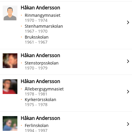
Håkan Andersson
Rinmangymnasiet
1970 - 1974
Stenhammarskolan
1967 - 1970
Bruksskolan
1961 - 1967
Håkan Andersson
Stenstorpsskolan
1970 - 1979
Håkan Andersson
Ållebergsgymnasiet
1978 - 1981
Kyrkerörsskolan
1975 - 1978
Håkan Andersson
Ferlinskolan
1994 - 1997