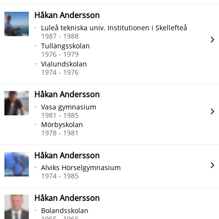
Håkan Andersson
Luleå tekniska univ. Institutionen i Skellefteå
1987 - 1988
Tullängsskolan
1976 - 1979
Vialundskolan
1974 - 1976
Håkan Andersson
Vasa gymnasium
1981 - 1985
Mörbyskolan
1978 - 1981
Håkan Andersson
Alviks Hörselgymnasium
1974 - 1985
Håkan Andersson
Bolandsskolan
1965 - 1966