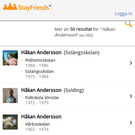
Logga in
Mer än
50 resultat
för "
Håkan
Andersson
"
(av 342)
×
Håkan Andersson
(Solängsskolan)
Polhemsskolan
1984 - 1986
Solängsskolan
Sök
1975 - 1984
Håkan Andersson
(Solding)
Folkskola Vinslöv
1972 - 1979
Håkan Andersson
Vårboskolan
1965 - 1974