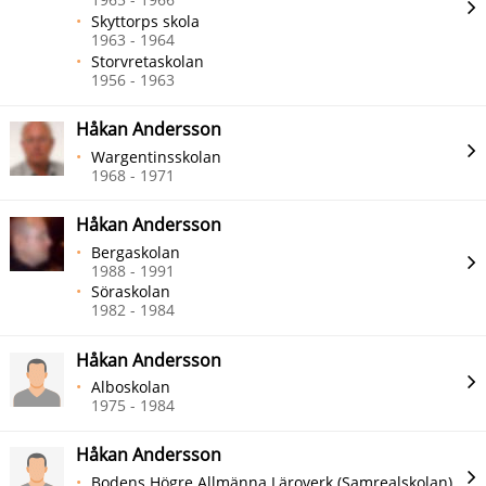
Skyttorps skola
1963 - 1964
Storvretaskolan
1956 - 1963
Håkan Andersson
Wargentinsskolan
1968 - 1971
Håkan Andersson
Bergaskolan
1988 - 1991
Söraskolan
1982 - 1984
Håkan Andersson
Alboskolan
1975 - 1984
Håkan Andersson
Bodens Högre Allmänna Läroverk (Samrealskolan)