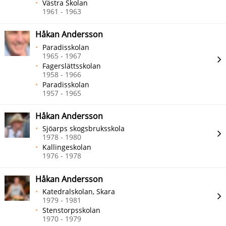
Västra Skolan
1961 - 1963
Håkan Andersson
Paradisskolan
1965 - 1967
Fagerslättsskolan
1958 - 1966
Paradisskolan
1957 - 1965
Håkan Andersson
Sjöarps skogsbruksskola
1978 - 1980
Kallingeskolan
1976 - 1978
Håkan Andersson
Katedralskolan, Skara
1979 - 1981
Stenstorpsskolan
1970 - 1979