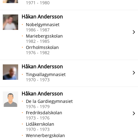
1971 - 1980
Håkan Andersson
Nobelgymnasiet
1986 - 1987
Mariebergsskolan
1982 - 1985
Orrholmsskolan
1976 - 1982
Håkan Andersson
Tingvallagymnasiet
1970 - 1973
Håkan Andersson
De la Gardiegymnasiet
1976 - 1979
Fredriksdalskolan
1973 - 1976
Lidåkerskolan
1970 - 1973
Wennerbergskolan