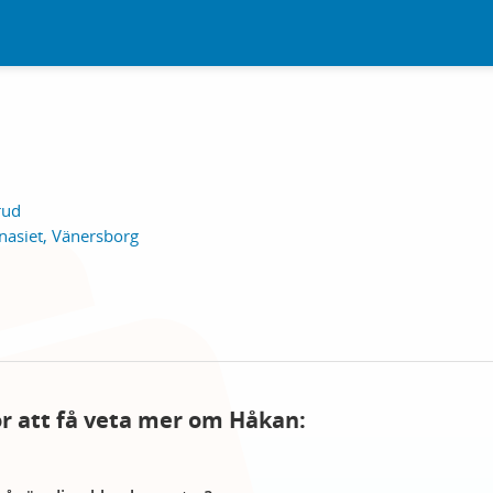
rud
nasiet, Vänersborg
för att få veta mer om Håkan: