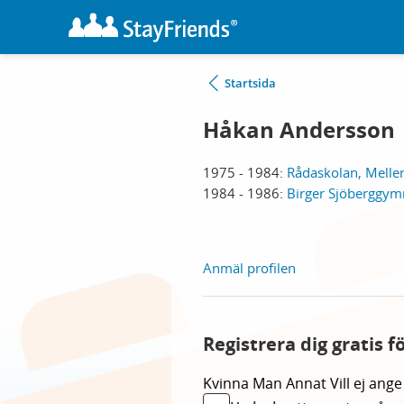
Startsida
Håkan Andersson
1975 - 1984:
Rådaskolan, Melle
1984 - 1986:
Birger Sjöberggym
Anmäl profilen
Registrera dig gratis 
Kvinna
Man
Annat
Vill ej ange