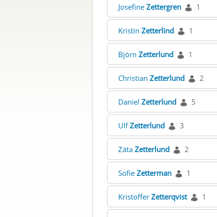
Josefine
Zettergren
1
Kristin
Zetterlind
1
Björn
Zetterlund
1
Christian
Zetterlund
2
Daniel
Zetterlund
5
Ulf
Zetterlund
3
Zäta
Zetterlund
2
Sofie
Zetterman
1
Kristoffer
Zetterqvist
1