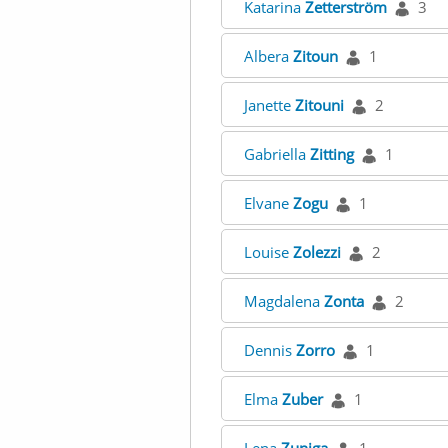
Katarina
Zetterström
3
Albera
Zitoun
1
Janette
Zitouni
2
Gabriella
Zitting
1
Elvane
Zogu
1
Louise
Zolezzi
2
Magdalena
Zonta
2
Dennis
Zorro
1
Elma
Zuber
1