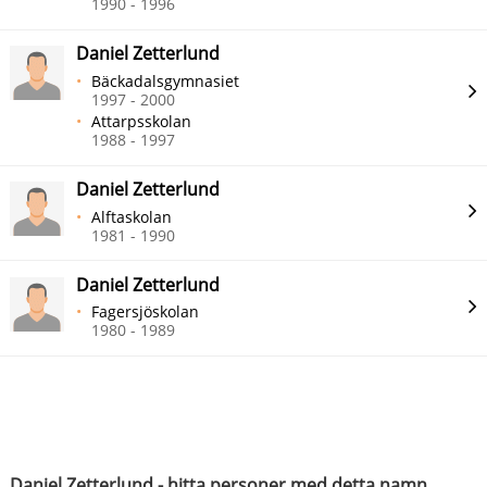
1990 - 1996
Daniel Zetterlund
Bäckadalsgymnasiet
1997 - 2000
Attarpsskolan
1988 - 1997
Daniel Zetterlund
Alftaskolan
1981 - 1990
Daniel Zetterlund
Fagersjöskolan
1980 - 1989
Daniel Zetterlund - hitta personer med detta namn