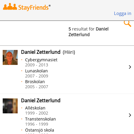
Logga in
5
resultat för
Daniel
Zetterlund
×
Daniel Zetterlund
(Hiiri)
Cybergymnasiet
2009 - 2013
Lunaskolan
Sök
2007 - 2009
Broskolan
2005 - 2007
Daniel Zetterlund
Alléskolan
1999 - 2002
Transtenskolan
1996 - 1999
Östansjö skola