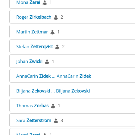
Mona
Zarei
1
Roger
Zirkelbach
2
Martin
Zettmar
1
Stefan
Zetterqvist
2
Johan
Zwicki
1
AnnaCarin
Zidek
... AnnaCarin
Zidek
Biljana
Zekovski
... Biljana
Zekovski
Thomas
Zorbas
1
Sara
Zetterström
3