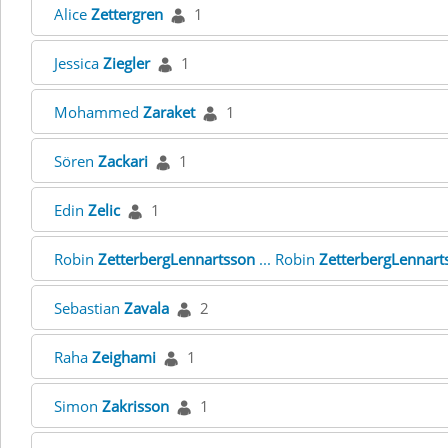
Alice
Zettergren
1
Jessica
Ziegler
1
Mohammed
Zaraket
1
Sören
Zackari
1
Edin
Zelic
1
Robin
ZetterbergLennartsson
... Robin
ZetterbergLennart
Sebastian
Zavala
2
Raha
Zeighami
1
Simon
Zakrisson
1