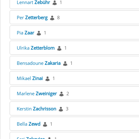
Lennart
Zebühr
1
Per
Zetterberg
8
Pia
Zaar
1
Ulrika
Zetterblom
1
Bensadoune
Zakaria
1
Mikael
Zinai
1
Marlene
Zweiniger
2
Kerstin
Zachrisson
3
Bella
Zewd
1