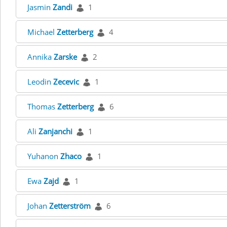
Jasmin
Zandi
1
Michael
Zetterberg
4
Annika
Zarske
2
Leodin
Zecevic
1
Thomas
Zetterberg
6
Ali
Zanjanchi
1
Yuhanon
Zhaco
1
Ewa
Zajd
1
Johan
Zetterström
6