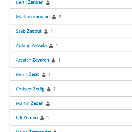
Bertil
Zandén
1
Mariam
Zaoujan
2
Saeb
Zaqout
1
Ariking
Zassela
1
Arsalan
Zavareh
1
Muris
Zecic
1
Christer
Zedig
1
Martin
Zedén
1
Edi
Zembo
1