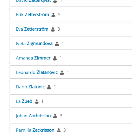
David
Zetterqvist
1
Erik
Zetterström
5
Eva
Zetterström
8
Iveta
Zigmundova
1
Amanda
Zimmer
1
Leonardo
Zlatanovic
1
Dario
Zlatunic
1
La
Zueb
1
Johan
Zachrisson
3
Pernilla
Zackrisson
3