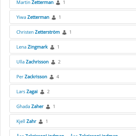
Martin
Zetterman
1
Yiwa
Zetterman
1
Christen
Zetterström
1
Lena
Zingmark
1
Ulla
Zachrisson
2
Per
Zackrisson
4
Lars
Zagai
2
Ghada
Zaher
1
Kjell
Zahr
1