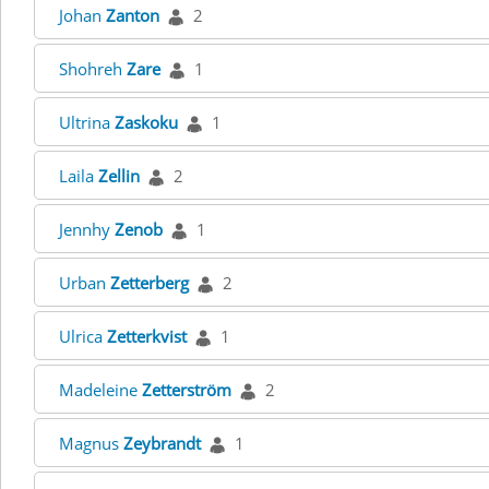
Johan
Zanton
2
Shohreh
Zare
1
Ultrina
Zaskoku
1
Laila
Zellin
2
Jennhy
Zenob
1
Urban
Zetterberg
2
Ulrica
Zetterkvist
1
Madeleine
Zetterström
2
Magnus
Zeybrandt
1