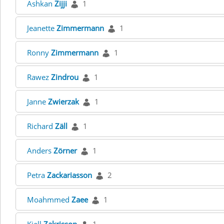
Ashkan
Zijji
1
Jeanette
Zimmermann
1
Ronny
Zimmermann
1
Rawez
Zindrou
1
Janne
Zwierzak
1
Richard
Zäll
1
Anders
Zörner
1
Petra
Zackariasson
2
Moahmmed
Zaee
1