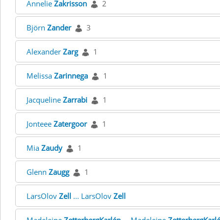
Annelie
Zakrisson
2
Björn
Zander
3
Alexander
Zarg
1
Melissa
Zarinnega
1
Jacqueline
Zarrabi
1
Jonteee
Zatergoor
1
Mia
Zaudy
1
Glenn
Zaugg
1
LarsOlov
Zell
... LarsOlov
Zell