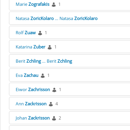
Marie
Zografakis
1
Natasa
ZoricKolaro
... Natasa
ZoricKolaro
Rolf
Zuaw
1
Katarina
Zuber
1
Berit
Zchling
... Berit
Zchling
Eva
Zachau
1
Eiwor
Zachrisson
1
Ann
Zackrisson
4
Johan
Zackrisson
2