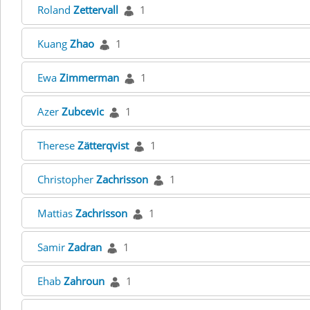
Roland
Zettervall
1
Kuang
Zhao
1
Ewa
Zimmerman
1
Azer
Zubcevic
1
Therese
Zätterqvist
1
Christopher
Zachrisson
1
Mattias
Zachrisson
1
Samir
Zadran
1
Ehab
Zahroun
1