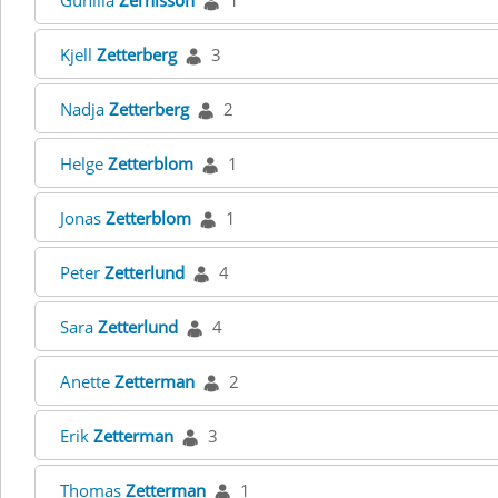
Gunilla
Zernisson
1
Kjell
Zetterberg
3
Nadja
Zetterberg
2
Helge
Zetterblom
1
Jonas
Zetterblom
1
Peter
Zetterlund
4
Sara
Zetterlund
4
Anette
Zetterman
2
Erik
Zetterman
3
Thomas
Zetterman
1