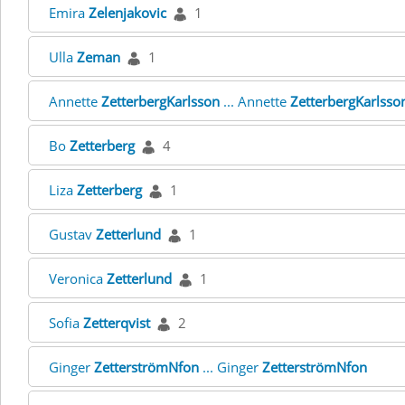
Emira
Zelenjakovic
1
Ulla
Zeman
1
Annette
ZetterbergKarlsson
... Annette
ZetterbergKarlsso
Bo
Zetterberg
4
Liza
Zetterberg
1
Gustav
Zetterlund
1
Veronica
Zetterlund
1
Sofia
Zetterqvist
2
Ginger
ZetterströmNfon
... Ginger
ZetterströmNfon