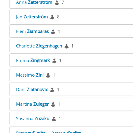
Anna
Zetterström
7
Jan
Zetterström
8
Eleni
Ziambaras
1
Charlotte
Ziegenhagen
1
Emma
Zingmark
1
Massimo
Zini
1
Dani
Zlatanovic
1
Martina
Zuleger
1
Susanna
Zuzaku
1