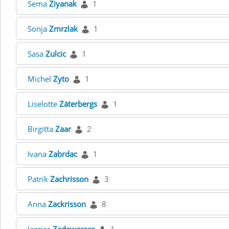
Sema
Ziyanak
1
Sonja
Zmrzlak
1
Sasa
Zulcic
1
Michel
Zyto
1
Liselotte
Zäterbergs
1
Birgitta
Zaar
2
Ivana
Zabrdac
1
Patrik
Zachrisson
3
Anna
Zackrisson
8