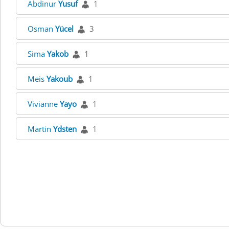
Abdinur
Yusuf
1
Osman
Yücel
3
Sima
Yakob
1
Meis
Yakoub
1
Vivianne
Yayo
1
Martin
Ydsten
1