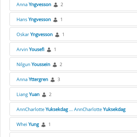
Anna
Yngvesson
2
Hans
Yngvesson
1
Oskar
Yngvesson
1
Arvin
Yousefi
1
Nilgun
Youssein
2
Anna
Yttergren
3
Liang
Yuan
2
AnnCharlotte
Yuksekdag
... AnnCharlotte
Yuksekdag
Whei
Yung
1