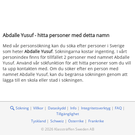
Abdalle Yusuf - hitta personer med detta namn
Med vår personsökning kan du söka efter personer i Sverige
som heter
Abdalle Yusuf
. Sökningarna kostar ingenting. I vårt
personindex finns för tillfället 2 personer med namnet Abdalle
Yusuf. Använd vår sökfunktion för att hitta personer som du vill
ta upp kontakten med. Om du söker efter en person med
namnet Abdalle Yusuf, kan du begränsa sökningen genom att
lägga till en skola eller stad i sökningen.
Sökning
Villkor
Dataskydd
Info
Integritetsverktyg
FAQ
Tillgänglighet
Tyskland
Schweiz
Österrike
Frankrike
© 2026 Klassträffen Sweden AB