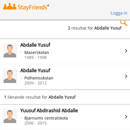
Logga in
2
resultat för
Abdalle Yusuf
×
Abdalle Yusuf
Maserskolan
1989 - 1998
Abdalle Yusuf
Sök
Polhemsskolan
2009 - 2012
1
liknande resultat för
Abdalle Yusuf
Yuusuf Abdirashid Abdalle
Bjärnums centralskola
2006 - 2015